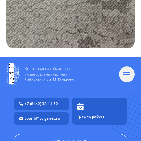
Волгоградская областная
универсальная научная
библиотека им. М. Горького
+7 (8442) 33-11-52
График работы
vounb@volganet.ru
обратная связь