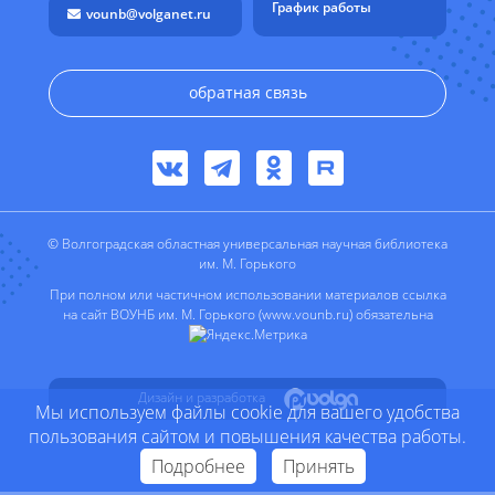
График работы
vounb@volganet.ru
обратная связь
© Волгоградская областная универсальная научная библиотека
им. М. Горького
При полном или частичном использовании материалов ссылка
на сайт ВОУНБ им. М. Горького (www.vounb.ru) обязательна
Дизайн и разработка
Мы используем файлы cookie для вашего удобства
пользования сайтом и повышения качества работы.
Подробнее
Принять