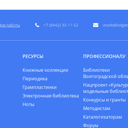
фик работы
+7 (8442) 33-11-52
vounb@volgan
РЕСУРСЫ
ПРОФЕССИОНАЛУ
Книжные коллекции
Библиотеки
Волгоградской обл
Периодика
Нацпроект «Культур
Грампластинки
модельные библио
Электронная библиотека
Конкурсы и гранты
Ноты
Методистам
Каталогизаторам
Форум