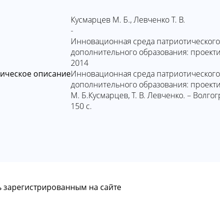
Кусмарцев М. Б., Левченко Т. В.
а
-
Инновационная среда патриотического
дополнительного образования: проект
2014
ическое описание
Инновационная среда патриотического
дополнительного образования: проекти
М. Б.Кусмарцев, Т. В. Левченко. – Волго
150 с.
 зарегистрированным на сайте