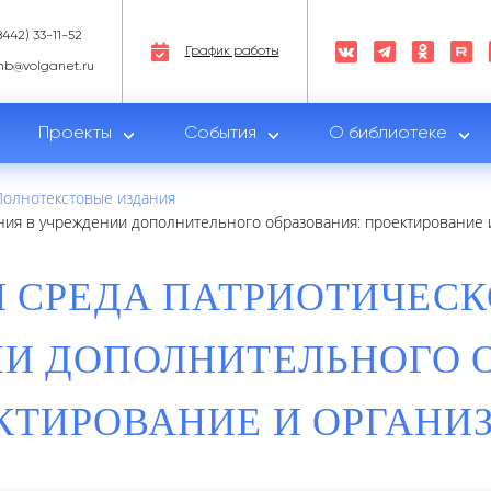
8442) 33-11-52
График работы
nb@volganet.ru
Проекты
События
О библиотеке
Полнотекстовые издания
ния в учреждении дополнительного образования: проектирование 
 СРЕДА ПАТРИОТИЧЕСК
И ДОПОЛНИТЕЛЬНОГО 
КТИРОВАНИЕ И ОРГАНИ