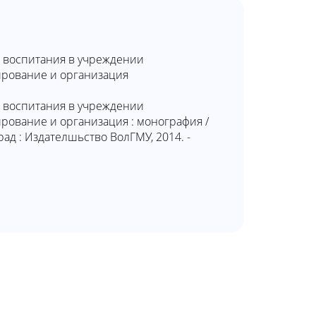
 воспитания в учреждении
ирование и организация
 воспитания в учреждении
рование и организация : монография /
град : Издателшьство ВолГМУ, 2014. -