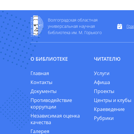
Волгоградская областная
универсальная научная
Гра
библиотека им. М. Горького
О БИБЛИОТЕКЕ
ЧИТАТЕЛЮ
Главная
Услуги
Контакты
Афиша
Документы
Проекты
Противодействие
Центры и клубы
коррупции
Краеведение
Независимая оценка
Рубрики
качества
Галерея