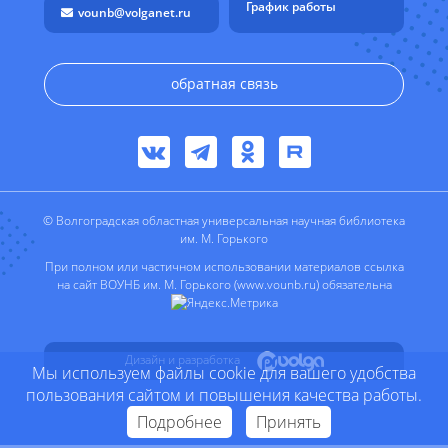
График работы
vounb@volganet.ru
обратная связь
© Волгоградская областная универсальная научная библиотека
им. М. Горького
При полном или частичном использовании материалов ссылка
на сайт ВОУНБ им. М. Горького (www.vounb.ru) обязательна
Дизайн и разработка
Мы используем файлы cookie для вашего удобства
пользования сайтом и повышения качества работы.
Подробнее
Принять