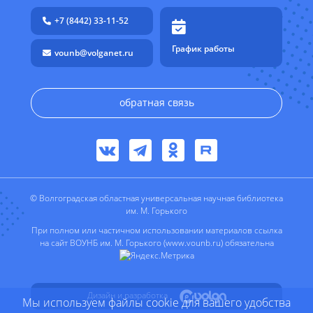
+7 (8442) 33-11-52
График работы
vounb@volganet.ru
обратная связь
© Волгоградская областная универсальная научная библиотека
им. М. Горького
При полном или частичном использовании материалов ссылка
на сайт ВОУНБ им. М. Горького (www.vounb.ru) обязательна
Дизайн и разработка
Мы используем файлы cookie для вашего удобства