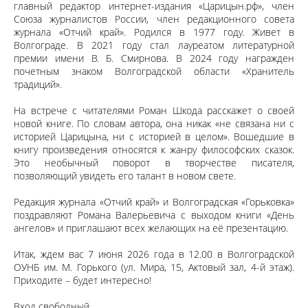
главный редактор интернет-издания «Царицын.рф», член
Союза журналистов России, член редакционного совета
журнала «Отчий край». Родился в 1977 году. Живет в
Волгограде. В 2021 году стал лауреатом литературной
премии имени В. Б. Смирнова. В 2024 году награжден
почетным знаком Волгоградской области «Хранитель
традиций».
На встрече с читателями Роман Шкода расскажет о своей
новой книге. По словам автора, она никак «не связана ни с
историей Царицына, ни с историей в целом». Вошедшие в
книгу произведения относятся к жанру философских сказок.
Это необычный поворот в творчестве писателя,
позволяющий увидеть его талант в новом свете.
Редакция журнала «Отчий край» и Волгоградская «Горьковка»
поздравляют Романа Валерьевича с выходом книги «День
ангелов» и приглашают всех желающих на её презентацию.
Итак, ждем вас 7 июня 2026 года в 12.00 в Волгоградской
ОУНБ им. М. Горького (ул. Мира, 15, Актовый зал, 4-й этаж).
Приходите – будет интересно!
Вход свободный.