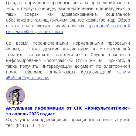
граждан нормативно-правовые акты за прошедший месяц.
Это, в первую очередь, законодательные нововведения в
таких сферах, как здравоохранение, социальное
обеспечение, жилищно-коммунальное хозяйство и др. Обзор
основан на аналитических материалах
справочной правовой
системы «КонсультантПлюс»
.
Со всеми перечисленными нормативными правовыми
актами, а также другими документами по интересующей
тематике вы можете ознакомиться в Службе правового
информирования Волгоградской ОУНБ им. М. Горького, а
также получить интересующий документ по электронной
почте, оформив онлайн-заказ безвозмездной
услуги
«БиблиоГид по праву»
.
Актуальная информация от СПС «КонсультантПлюс»
за апрель 2026 года>>
Отдел учета и координации информационно-сервисных услуг
тел.: (8442) 33-11-52