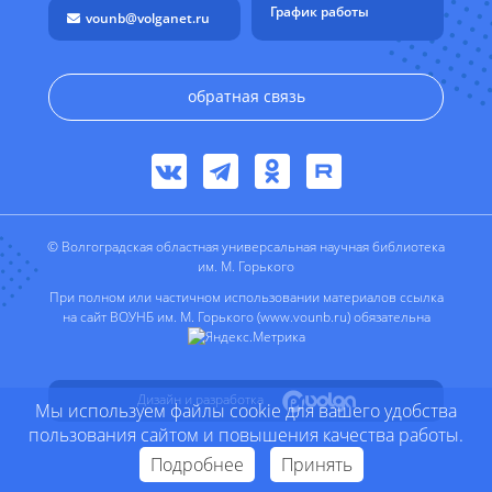
График работы
vounb@volganet.ru
обратная связь
© Волгоградская областная универсальная научная библиотека
им. М. Горького
При полном или частичном использовании материалов ссылка
на сайт ВОУНБ им. М. Горького (www.vounb.ru) обязательна
Дизайн и разработка
Мы используем файлы cookie для вашего удобства
пользования сайтом и повышения качества работы.
Подробнее
Принять