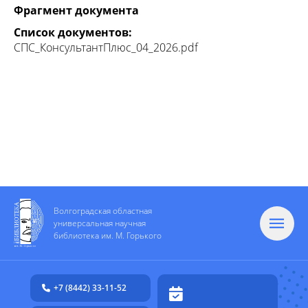
Фрагмент документа
Список документов:
СПС_КонсультантПлюс_04_2026.pdf
Волгоградская областная
универсальная научная
библиотека им. М. Горького
+7 (8442) 33-11-52